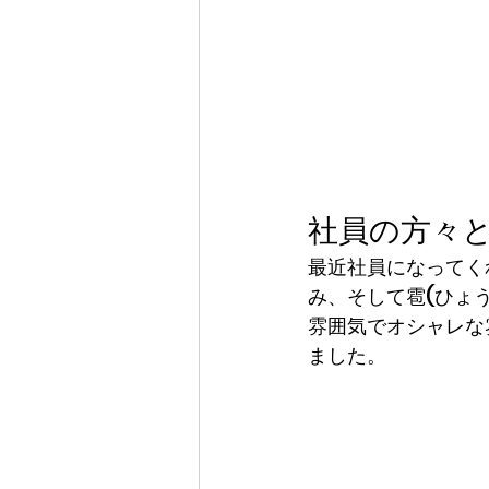
社員の方々
最近社員になってく
み、そして雹(ひょ
雰囲気でオシャレな
ました。