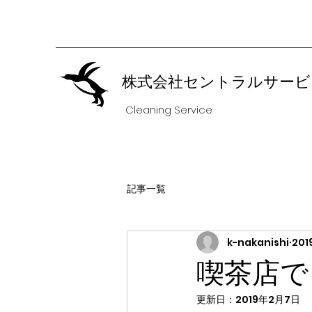
株式会社セントラルサービ
Cleaning Service
記事一覧
k-nakanishi
20
喫茶店で
更新日：
2019年2月7日