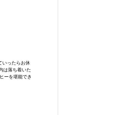
ていったらお休
内は落ち着いた
ヒーを堪能でき