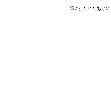
雹に打たれたあとに