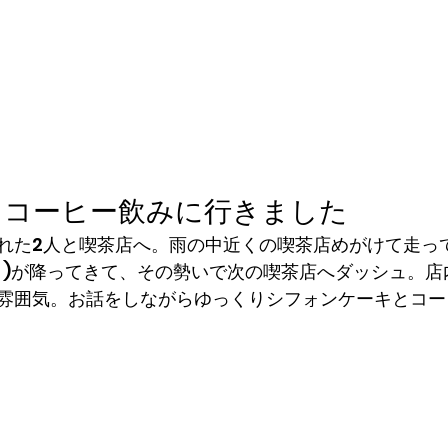
とコーヒー飲みに行きました
れた2人と喫茶店へ。雨の中近くの喫茶店めがけて走っ
う)が降ってきて、その勢いで次の喫茶店へダッシュ。店
雰囲気。お話をしながらゆっくりシフォンケーキとコー