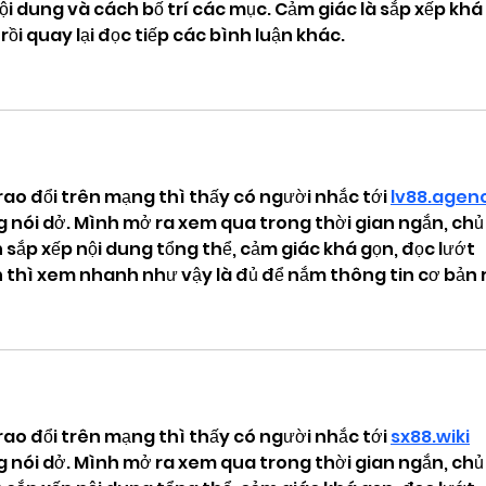
ội dung và cách bố trí các mục. Cảm giác là sắp xếp khá 
i quay lại đọc tiếp các bình luận khác.
rao đổi trên mạng thì thấy có người nhắc tới 
lv88.agen
 nói dở. Mình mở ra xem qua trong thời gian ngắn, chủ
 sắp xếp nội dung tổng thể, cảm giác khá gọn, đọc lướt 
h thì xem nhanh như vậy là đủ để nắm thông tin cơ bản r
rao đổi trên mạng thì thấy có người nhắc tới 
sx88.wiki
 nói dở. Mình mở ra xem qua trong thời gian ngắn, chủ