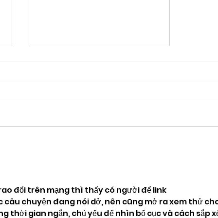
ついにブログ始めました
ao đổi trên mạng thì thấy có người để link 
úc câu chuyện đang nói dở, nên cũng mở ra xem thử cho
ng thời gian ngắn, chủ yếu để nhìn bố cục và cách sắp x