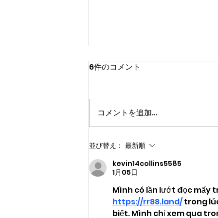
6件のコメント
カート導入
コメントを追加…
並び替え：
最新順
kevin14collins5585
1月05日
Mình có lần lướt đọc mấy tr
https://rr88.land/
 trong l
biết. Mình chỉ xem qua tro