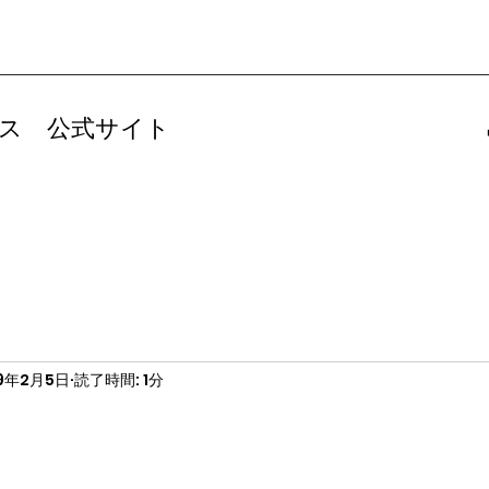
ス 公式サイト
19年2月5日
読了時間: 1分